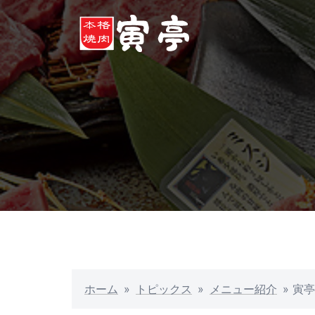
ホーム
»
トピックス
»
メニュー紹介
»
寅亭