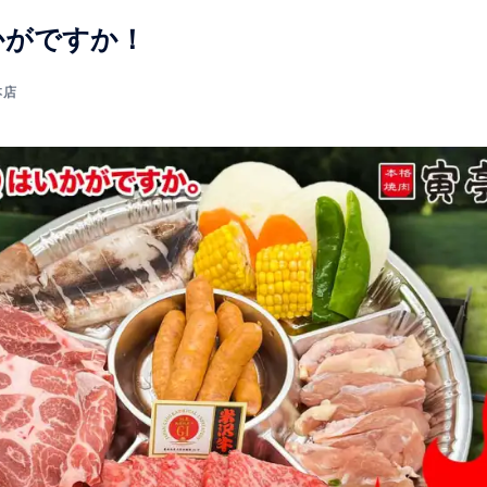
かがですか！
本店