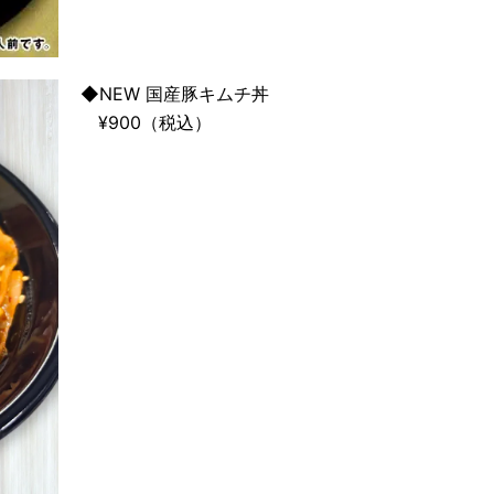
◆NEW 国産豚キムチ丼
¥900（税込）