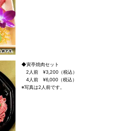
◆寅亭焼肉セット
2人前 ¥3,200（税込）
4人前 ¥6,000（税込）
※写真は2人前です。