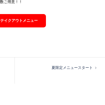
数ご用意！！
全テイクアウトメニュー
夏限定メニュースタート