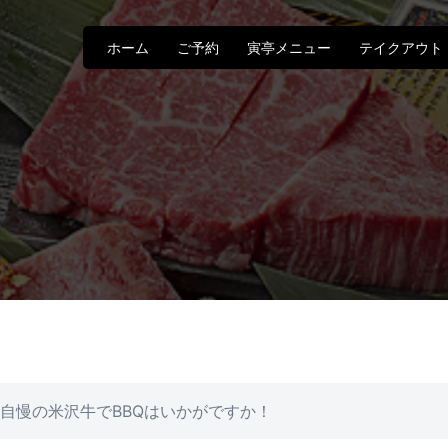
ホーム
ご予約
寅亭メニュー
テイクアウト
自慢の米沢牛でBBQはいかがですか！