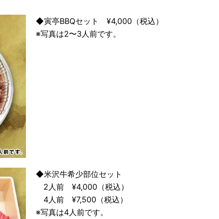
◆寅亭BBQセット ¥4,000（税込）
※写真は2〜3人前です。
◆米沢牛希少部位セット
2人前 ¥4,000（税込）
4人前 ¥7,500（税込）
※写真は4人前です。