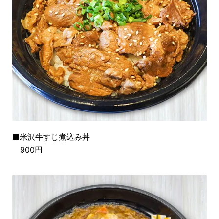
■米沢牛すじ煮込み丼
900円