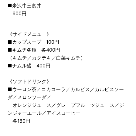
■米沢牛三食丼
600円
《サイドメニュー》
■カップスープ 100円
■キムチ各種 各400円
（キムチ／カクテキ／白菜キムチ）
■ナムル盛 400円
《ソフトドリンク》
■ウーロン茶／コカコーラ／カルピス／カルピスソー
ダ／メロンソーダ／
オレンジジュース／グレープフルーツジュース／ジ
ンジャーエール／アイスコーヒー
各180円