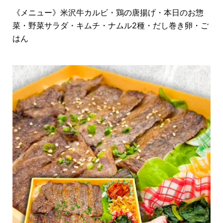
《メニュー》米沢牛カルビ・鶏の唐揚げ・本日のお惣
菜・野菜サラダ・キムチ・ナムル2種・だし巻き卵・ご
はん