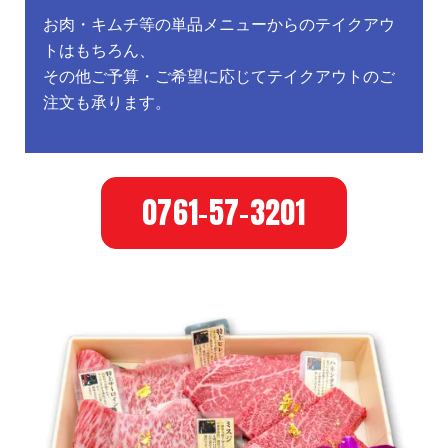
お肉・キムチ等の単品メニューからのテイクアウ
トはもちろん、
その他ご予算・ご希望に応じてテイクアウトのご
注文も承ります。
0761-57-3201