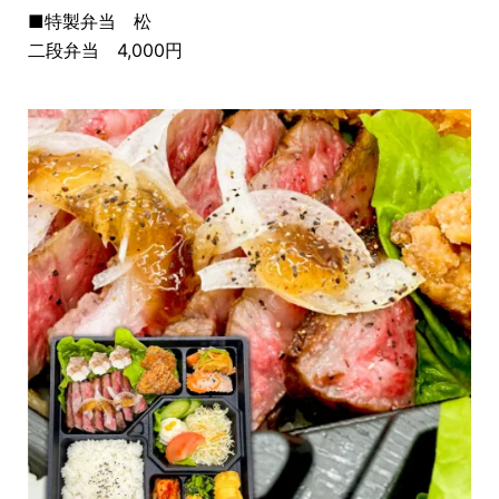
■特製弁当 松
二段弁当 4,000円