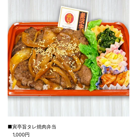
■寅亭旨タレ焼肉弁当
1,000円