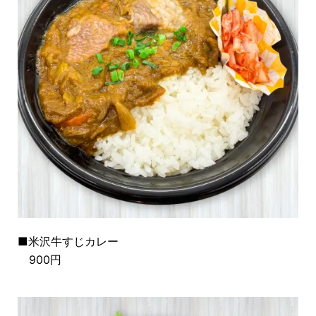
■米沢牛すじカレー
900円