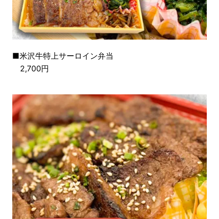
■米沢牛特上サーロイン弁当
2,700円