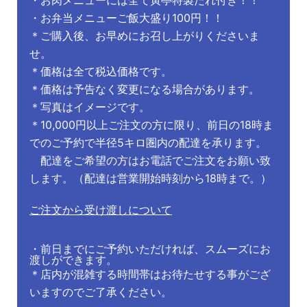
・お肉メニューには全て寅亭特製だれ付き！！
・お弁当メニューご飯大盛り100円！！
＊ご購入後、お早めにお召し上がりくださいま
せ。
＊価格は全て税込価格です。
＊価格は予告なく変更になる場合があります。
＊写真はイメージです。
＊10,000円以上ご注文の方に限り、前日の18時ま
でのご予約で半径5キロ圏内の配達を承ります。
配達をご希望の方はお電話でご注文をお願い致
します。（配達は営業開始時刻から18時まで。）
ご注文から受け渡しについて
・前日まで
にご予約いただければ、スムーズにお
渡しができます。
＊店内が混雑する
時間帯
はお待たせする事がござ
いますのでご了承ください。