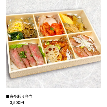
■寅亭彩り弁当
3,500円