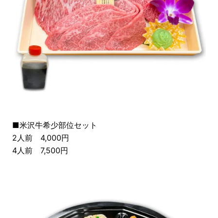
■米沢牛希少部位セット
2人前 4,000円
4人前 7,500円