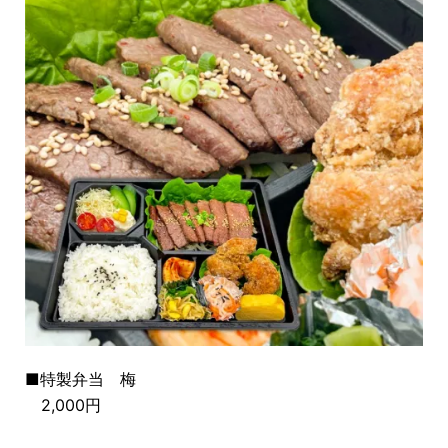
■特製弁当 梅
2,000円