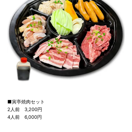
■寅亭焼肉セット
2人前 3,200円
4人前 6,000円