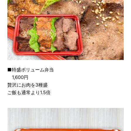
■特盛ボリューム弁当
1,600円
贅沢にお肉を3種盛
ご飯も通常より1.5倍