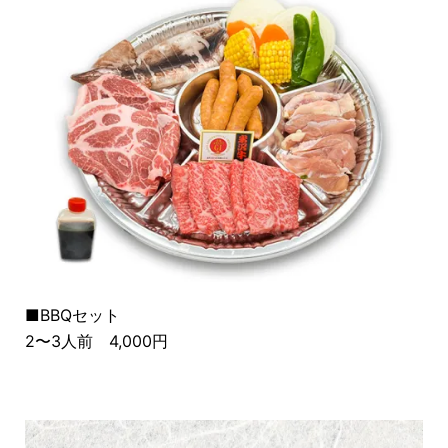
■BBQセット
2〜3人前 4,000円