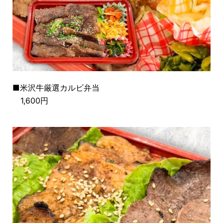
■米沢牛厳選カルビ弁当
1,600円