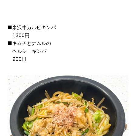
■米沢牛カルビキンパ
1,300円
■キムチとナムルの
ヘルシーキンパ
900円