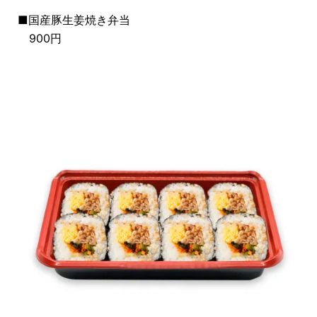
■国産豚生姜焼き
弁当
900円